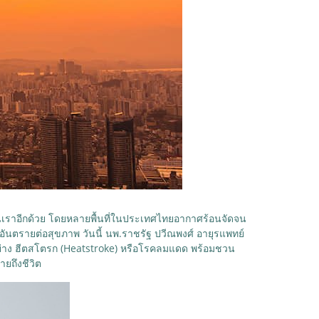
านเราอีกด้วย โดยหลายพื้นที่ในประเทศไทยอากาศร้อนจัดจน
ันตรายต่อสุขภาพ วันนี้ นพ.ราชรัฐ ปวีณพงศ์ อายุรแพทย์
 อย่าง ฮีตสโตรก (Heatstroke) หรือโรคลมแดด พร้อมชวน
ายถึงชีวิต