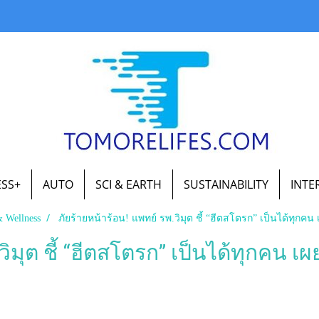
ESS+
AUTO
SCI & EARTH
SUSTAINABILITY
INTE
& Wellness
ภัยร้ายหน้าร้อน! แพทย์ รพ.วิมุต ชี้ “ฮีตสโตรก” เป็นได้ทุกคน 
ิมุต ชี้ “ฮีตสโตรก” เป็นได้ทุกคน เ