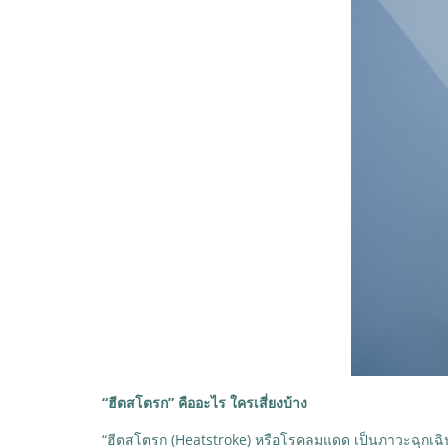
“ฮีตสโตรก” คืออะไร ใครเสี่ยงบ้าง
“ฮีตสโตรก (Heatstroke) หรือโรคลมแดด เป็นภาวะฉุกเฉินที