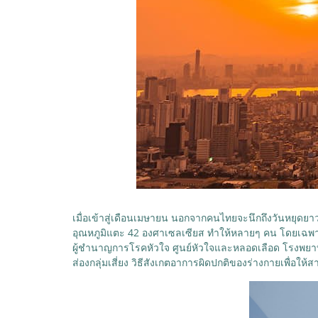
เมื่อเข้าสู่เดือนเมษายน นอกจากคนไทยจะนึกถึงวันหยุดย
อุณหภูมิแตะ 42 องศาเซลเซียส ทำให้หลายๆ คน โดยเฉพาะผู
ผู้ชำนาญการโรคหัวใจ ศูนย์หัวใจและหลอดเลือด โรงพยาบา
ส่องกลุ่มเสี่ยง วิธีสังเกตอาการผิดปกติของร่างกายเพื่อให