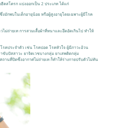
ดยฮีตสโตรก แบ่งออกเป็น 2 ประเภท ได้แก่
่งมักพบในเด็กอายุน้อย หรือผู้สูงอายุโดยเฉพาะผู้มีโรค
ม่ถ่ายเท การสวมเสื้อผ้าที่หนาและอึดอัดเกินไป ทำให้
่มีโรคประจำตัว เช่น โรคปอด โรคหัวใจ ผู้มีภาวะอ้วน
ยาขับปัสสาวะ ยาจิตเวชบางกลุ่ม ยาเสพติดกลุ่ม
านที่ปิดซึ่งอากาศไม่ถ่ายเท ก็ทำให้ร่างกายปรับตัวไม่ทัน