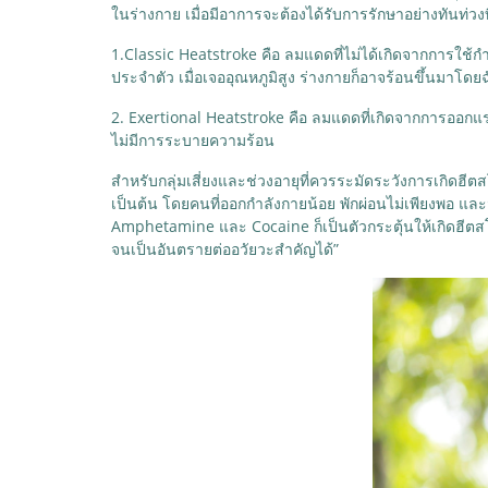
ในร่างกาย เมื่อมีอาการจะต้องได้รับการรักษาอย่างทันท่วง
1.
Classic Heatstroke คือ ลมแดดที่ไม่ได้เกิดจากการใช้กำ
ประจำตัว เมื่อเจออุณหภูมิสูง ร่างกายก็อาจร้อนขึ้นมาโดย
2. Exertional Heatstroke คือ ลมแดดที่เกิดจากการออกแร
ไม่มีการระบายความร้อน
สำหรับกลุ่มเสี่ยงและช่วงอายุที่ควรระมัดระวังการเกิดฮีต
เป็นต้น โดยคนที่ออกกำลังกายน้อย พักผ่อนไม่เพียงพอ และ
Amphetamine และ Cocaine ก็เป็นตัวกระตุ้นให้เกิดฮีตสโต
จนเป็นอันตรายต่ออวัยวะสำคัญได้”