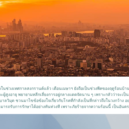
าวในช่วงเทศกาลสงกรานต์แล้ว เดือนเมษาฯ ยังถือเป็นช่วงพีคของฤดูร้อนบ้
้สูงอายุ พยายามหลีกเลี่ยงการอยู่กลางแดดจัดนาน ๆ เพราะกลัวว่าจะเป็นอ
ลวิมุต ชวนมาไขข้อข้องใจเกี่ยวกับโรคที่กำลังเป็นที่กล่าวถึงในวงกว้าง
้สามารถรับการรักษาได้อย่างทันท่วงที เพราะภัยร้ายจากความร้อนนี้ เป็นอันตร