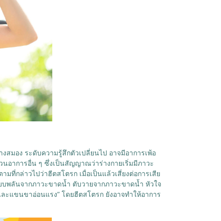
างสมอง ระดับความรู้สึกตัวเปลี่ยนไป อาจมีอาการเพ้อ
่วนอาการอื่น ๆ ซึ่งเป็นสัญญาณว่าร่างกายเริ่มมีภาวะ
มที่กล่าวไปว่าฮีตสโตรก เมื่อเป็นแล้วเสี่ยงต่อการเสีย
ยเฉียบพลันจากภาวะขาดน้ำ ตับวายจากภาวะขาดน้ำ หัวใจ
ลาย และแขนขาอ่อนแรง” โดยฮีตสโตรก ยังอาจทำให้อาการ