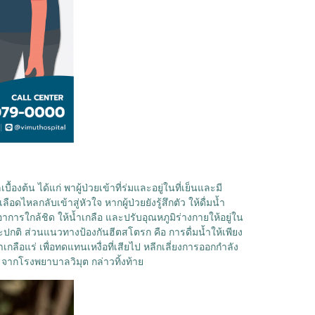
ต้น ได้แก่ พาผู้ป่วยเข้าที่ร่มและอยู่ในที่เย็นและมี
หลกลับเข้าสู่หัวใจ หากผู้ป่วยยังรู้สึกตัว ให้ดื่มน้ำ
ตอาการใกล้ชิด ให้น้ำเกลือ และปรับอุณหภูมิร่างกายให้อยู่ใน
กติ ส่วนแนวทางป้องกันฮีตสโตรก คือ การดื่มน้ำให้เพียง
เกลือแร่ เพื่อทดแทนเหงื่อที่เสียไป หลีกเลี่ยงการออกกำลัง
 จากโรงพยาบาลวิมุต กล่าวทิ้งท้าย