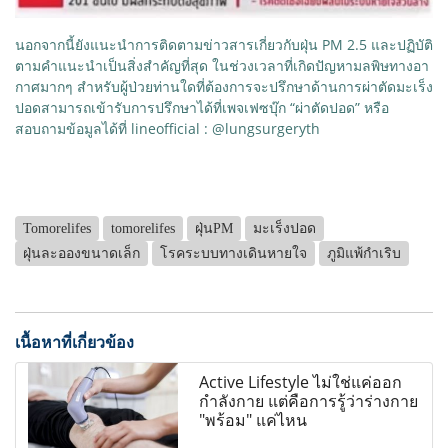
นอกจากนี้ยังแนะนำการติดตามข่าวสารเกี่ยวกับฝุ่น PM 2.5 และปฏิบัติ
ตามคำแนะนำเป็นสิ่งสำคัญที่สุด ในช่วงเวลาที่เกิดปัญหามลพิษทางอา
กาศมากๆ สำหรับผู้ป่วยท่านใดที่ต้องการจะปรึกษาด้านการผ่าตัดมะเร็ง
ปอดสามารถเข้ารับการปรึกษาได้ที่เพจเฟซบุ๊ก “ผ่าตัดปอด” หรือ
สอบถามข้อมูลได้ที่ lineofficial : @lungsurgeryth
Tomorelifes
tomorelifes
ฝุ่นPM
มะเร็งปอด
ฝุ่นละอองขนาดเล็ก
โรคระบบทางเดินหายใจ
ภูมิแพ้กำเริบ
เนื้อหาที่เกี่ยวข้อง
Active Lifestyle ไม่ใช่แค่ออก
กำลังกาย แต่คือการรู้ว่าร่างกาย
"พร้อม" แค่ไหน