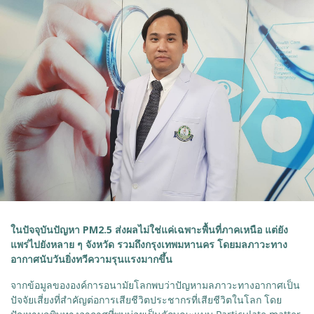
ในปัจจุบันปัญหา PM2.5 ส่งผลไม่ใช่แค่เฉพาะพื้นที่ภาคเหนือ แต่ยัง
แพร่ไปยังหลาย ๆ จังหวัด รวมถึงกรุงเทพมหานคร โดยมลภาวะทาง
อากาศนับวันยิ่งทวีความรุนแรงมากขึ้น
จากข้อมูลขององค์การอนามัยโลกพบว่าปัญหามลภาวะทางอากาศเป็น
ปัจจัยเสี่ยงที่สำคัญต่อการเสียชีวิตประชากรที่เสียชีวิตในโลก โดย