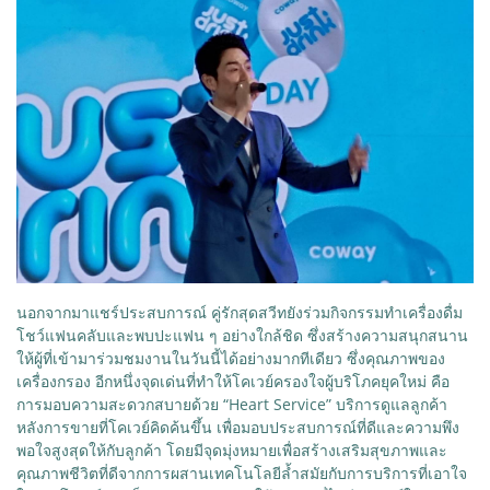
นอกจากมาแชร์ประสบการณ์ คู่รักสุดสวีทยังร่วมกิจกรรมทำเครื่องดื่ม
โชว์แฟนคลับและพบปะแฟน ๆ อย่างใกล้ชิด ซึ่งสร้างความสนุกสนาน
ให้ผู้ที่เข้ามาร่วมชมงานในวันนี้ได้อย่างมากทีเดียว ซึ่งคุณภาพของ
เครื่องกรอง อีกหนึ่งจุดเด่นที่ทำให้โคเวย์ครองใจผู้บริโภคยุคใหม่ คือ
การมอบความสะดวกสบายด้วย “Heart Service” บริการดูแลลูกค้า
หลังการขายที่โคเวย์คิดค้นขึ้น เพื่อมอบประสบการณ์ที่ดีและความพึง
พอใจสูงสุดให้กับลูกค้า โดยมีจุดมุ่งหมายเพื่อสร้างเสริมสุขภาพและ
คุณภาพชีวิตที่ดีจากการผสานเทคโนโลยีล้ำสมัยกับการบริการที่เอาใจ