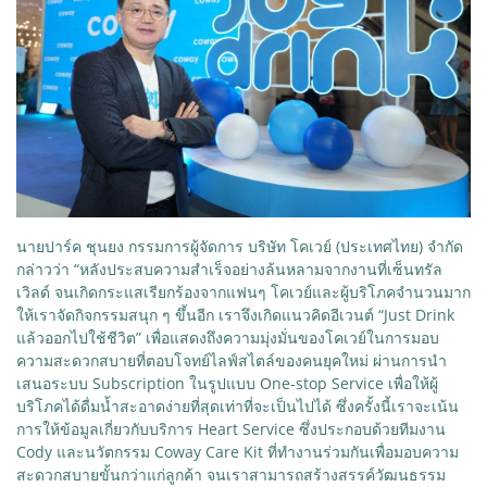
นายปาร์ค ชุนยง กรรมการผู้จัดการ บริษัท โคเวย์ (ประเทศไทย) จำกัด
กล่าวว่า “หลังประสบความสำเร็จอย่างล้นหลามจากงานที่เซ็นทรัล
เวิลด์ จนเกิดกระแสเรียกร้องจากแฟนๆ โคเวย์และผู้บริโภคจำนวนมาก
ให้เราจัดกิจกรรมสนุก ๆ ขึ้นอีก เราจึงเกิดแนวคิดอีเวนต์ “Just Drink
แล้วออกไปใช้ชีวิต” เพื่อแสดงถึงความมุ่งมั่นของโคเวย์ในการมอบ
ความสะดวกสบายที่ตอบโจทย์ไลฟ์สไตล์ของคนยุคใหม่ ผ่านการนำ
เสนอระบบ Subscription ในรูปแบบ One-stop Service เพื่อให้ผู้
บริโภคได้ดื่มน้ำสะอาดง่ายที่สุดเท่าที่จะเป็นไปได้ ซึ่งครั้งนี้เราจะเน้น
การให้ข้อมูลเกี่ยวกับบริการ Heart Service ซึ่งประกอบด้วยทีมงาน
Cody และนวัตกรรม Coway Care Kit ที่ทำงานร่วมกันเพื่อมอบความ
สะดวกสบายขั้นกว่าแก่ลูกค้า จนเราสามารถสร้างสรรค์วัฒนธรรม