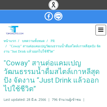
หน้าแรก
บทความทั้งหมด
PR
"Coway" สานต่อแคมเปญวัฒนธรรมน้ำดื่มสไตล์เกาหลีสุดปัง จัด
งาน “Just Drink แล้วออกไปใช้ชีวิต”
"Coway" สานต่อแคมเปญ
วัฒนธรรมน้ำดื่มสไตล์เกาหลีสุด
ปัง จัดงาน “Just Drink แล้วออก
ไปใช้ชีวิต”
Last updated: 28 มี.ค. 2566
|
796 จำนวนผู้เข้าชม
|