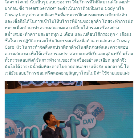
ใส่จากโคเวย์ นับเป็นรูปแบบของการให้บริการที่ไม่มีแบรนด์ใดเคยทำ
มาก่อน ซึ่ง “Heart Service” จะดำเนินการด้วยทีมงาน Cody หรือ
Coway lady สาวสวยมืออาชีพที่ผ่านการฝึกอบรมตามระเบียบบังคับ
และเชื่อถือได้ในการเข้าไปให้บริการที่บ้านของลูกค้า โดยจะทำการนัด
หมายเพื่อเข้ามาทำความสะอาดและเปลี่ยนไส้กรองเครื่องอย่าง
สม่ำเสมอ (ทำความสะอาดทุก 2 เดือน และเปลี่ยนไส้กรองทุก 4 เดือน)
ซึ่งในการปฏิบัติงานจะใช้นวัตกรรมเครื่องมือทำความสะอาด Coway
Care Kit ในการกำจัดสิ่งสกปรกที่ตกค้างในผลิตภัณฑ์และตรวจสอบ
ความสะอาด เพื่อให้เครื่องกรองปราศจากแบคทีเรียและจุลินทรีย์ พร้อม
ทั้งตรวจสอบฟังก์ชั่นการทำงานของตัวเครื่องอย่างละเอียด ลูกค้าจึง
มั่นใจได้ว่าจะมีน้ำดื่มที่สะอาดไม่ขาดตอนอย่างแท้จริง นอกจากนี้ โค
เวย์ยังมอบบริการซ่อมฟรีตลอดอายุสัญญาโดยไม่มีค่าใช้จ่ายแอบแฝง