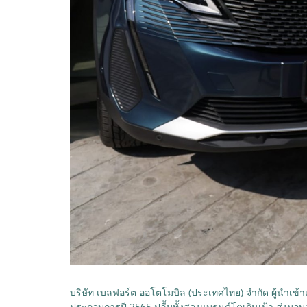
บริษัท เบลฟอร์ต ออโตโมบิล (ประเทศไทย) จำกัด ผู้นำเ
ประกอบการปี 2565 ปลื้มทั้งสองแบรนด์โตเกินเป้า ส่งมอบ