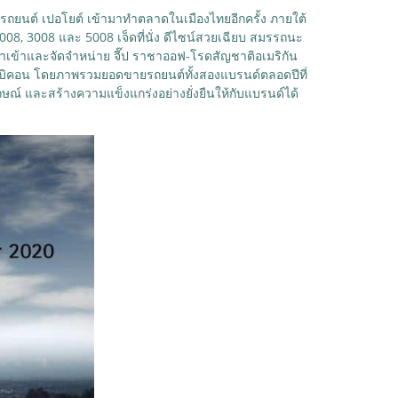
์รถยนต์ เปอโยต์ เข้ามาทำตลาดในเมืองไทยอีกครั้ง ภายใต้
 2008, 3008 และ 5008 เจ็ดที่นั่ง ดีไซน์สวยเฉียบ สมรรถนะ
นำเข้าและจัดจำหน่าย จี๊ป ราชาออฟ-โรดสัญชาติอเมริกัน
 รูบิคอน โดยภาพรวมยอดขายรถยนต์ทั้งสองแบรนด์ตลอดปีที่
ณ์ และสร้างความแข็งแกร่งอย่างยั่งยืนให้กับแบรนด์ได้