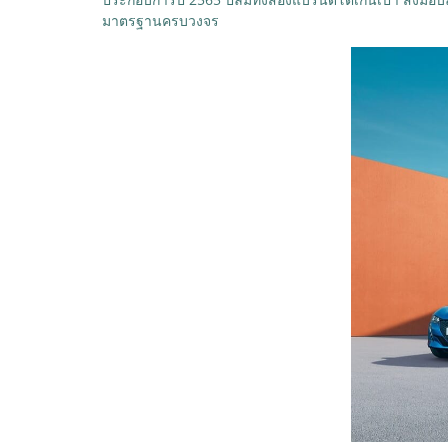
มาตรฐานครบวงจร