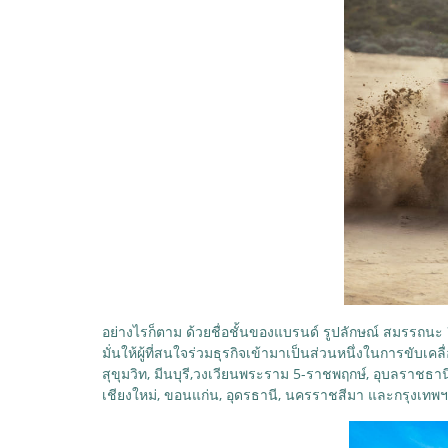
อย่างไรก็ตาม ด้วยชื่อชั้นของแบรนด์ รูปลักษณ์ สมรรถนะ 
มั่นให้ผู้ที่สนใจร่วมธุรกิจเข้ามาเป็นส่วนหนึ่งในการขับ
สุขุมวิท, มีนบุรี,วงเวียนพระราม 5-ราชพฤกษ์, อุบลราชธาน
เชียงใหม่, ขอนแก่น, อุดรธานี, นครราชสีมา และกรุงเทพ