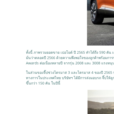
ทั้งนี้ ภาพรวมยอดขาย เปอโยต์ ปี 2565 ทำได้ถึง 590 คัน
มั่นว่าตลอดปี 2566 ด้วยความพึงพอใจของลูกค้าพร้อมการบ
Awards ต่อเนื่องหลายปี จากรุ่น 2008 และ 3008 แรงหนุนเ
ในส่วนของจี๊ปช่วงไตรมาส 3 และไตรมาส 4 ของปี 2565 หล
ทางการในประเทศไทย บริษัทฯ ได้มีการส่งมอบรถ จี๊ปให้ลูกค้
ขึ้นกว่า 150 คัน ในปีนี้