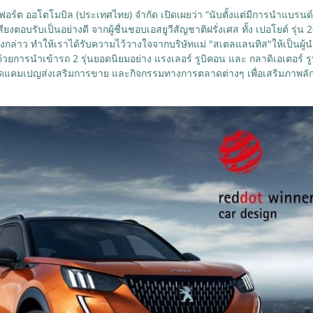
ลฟอร์ต ออโตโมบิล (ประเทศไทย) จำกัด เปิดเผยว่า “นับตั้งแต่มีการนำแบรนด
ตอบรับเป็นอย่างดี จากผู้ชื่นชอบเอสยูวีสัญชาติฝรั่งเศส ทั้ง เปอโยต์ รุ่น
กล่าว ทำให้เราได้รับความไว้วางใจจากบริษัทแม่ "สเตลแลนทิส"ให้เป็นผู้
้วยการนำเข้ารถ 2 รุ่นยอดนิยมอย่าง แรงเลอร์ รูบิคอน และ กลาดิเอเตอร์
จัดแคมเปญส่งเสริมการขาย และกิจกรรมทางการตลาดต่างๆ เพื่อเสริมภาพลักษ