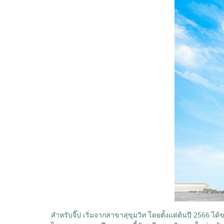
สำหรับจี๊ป เริ่มจากสาขาสุขุมวิท โดยตั้งแต่ต้นปี 2566 ไ