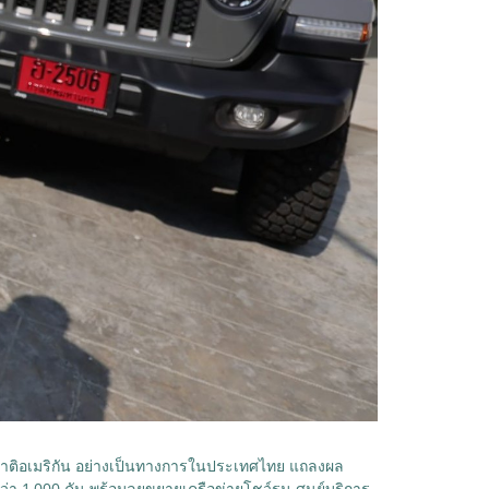
ญชาติอเมริกัน อย่างเป็นทางการในประเทศไทย แถลงผล
า 1,000 คัน พร้อมลุยขยายเครือข่ายโชว์รูม-ศูนย์บริการ