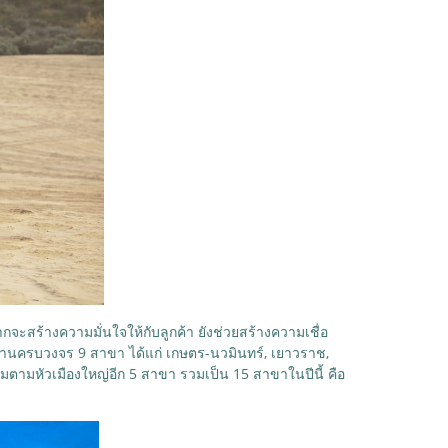
จะสร้างความมั่นใจให้กับลูกค้า ยังช่วยสร้างความเชื่อ
าตรฐานครบวงจร 9 สาขา ได้แก่ เกษตร-นวมินทร์, เยาวราช,
่มตามหัวเมืองใหญ่อีก 5 สาขา รวมเป็น 15 สาขาในปีนี้ คือ