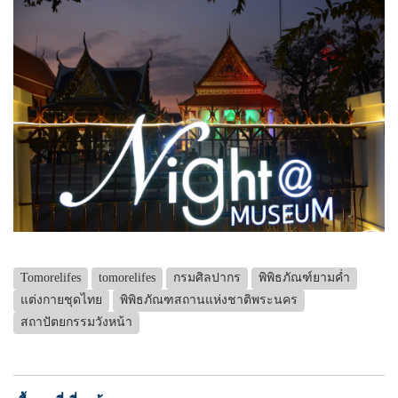
Tomorelifes
tomorelifes
กรมศิลปากร
พิพิธภัณฑ์ยามค่ำ
แต่งกายชุดไทย
พิพิธภัณฑสถานแห่งชาติพระนคร
สถาปัตยกรรมวังหน้า