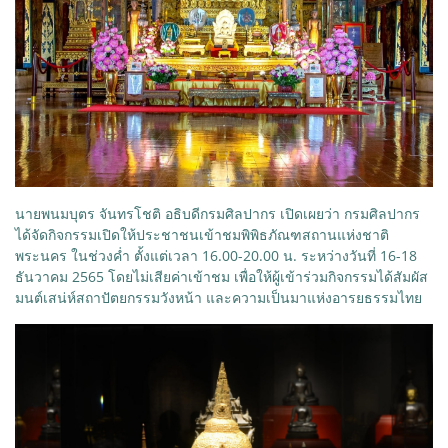
นายพนมบุตร จันทรโชติ อธิบดีกรมศิลปากร เปิดเผยว่า กรมศิลปากร
ได้จัดกิจกรรมเปิดให้ประชาชนเข้าชมพิพิธภัณฑสถานแห่งชาติ
พระนคร ในช่วงค่ำ ตั้งแต่เวลา 16.00-20.00 น. ระหว่างวันที่ 16-18
ธันวาคม 2565 โดยไม่เสียค่าเข้าชม เพื่อให้ผู้เข้าร่วมกิจกรรมได้สัมผัส
มนต์เสน่ห์สถาปัตยกรรมวังหน้า และความเป็นมาแห่งอารยธรรมไทย