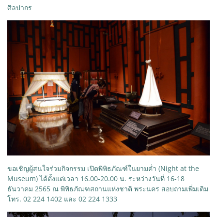
ศิลปากร
ขอเชิญผู้สนใจร่วมกิจกรรม เปิดพิพิธภัณฑ์ในยามค่ำ (Night at the
Museum) ได้ตั้งแต่เวลา 16.00-20.00 น. ระหว่างวันที่ 16-18
ธันวาคม 2565 ณ พิพิธภัณฑสถานแห่งชาติ พระนคร สอบถามเพิ่มเติม
โทร. 02 224 1402 และ 02 224 1333