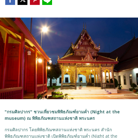
"กรมศิลปากร" ชวนเที่ยวชมพิพิธภัณฑ์ยามค่ำ (Night at the
museum) ณ พิพิธภัณฑสถานแห่งชาติ พระนคร
กรมศิลปากร โดยพิพิธภัณฑสถานแห่งชาติ พระนคร สำนัก
พิพิธภัณฑสถานแห่งชาติ เปิดพิพิธภัณฑ์ยามค่ำ (Night at the