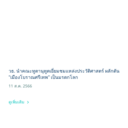
วธ. นำคณะทูตานุทูตเยี่ยมชมแหล่งประวัติศาสตร์ ผลักดัน
"เมืองโบราณศรีเทพ" เป็นมรดกโลก
11 ส.ค. 2566
ดูเพิ่มเติม