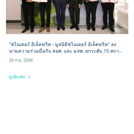
"ชไนเดอร์ อิเล็คทริค - มูลนิธิชไนเดอร์ อิเล็คทริค" ลง
นามความร่วมมือกับ สอศ. และ มจพ. ยกระดับ 15 สถาบัน
การศึกษาทั่วประเทศ
26 ก.ย. 2566
ดูเพิ่มเติม