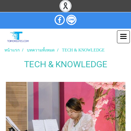
หน้าแรก
บทความทั้งหมด
TECH & KNOWLEDGE
TECH & KNOWLEDGE