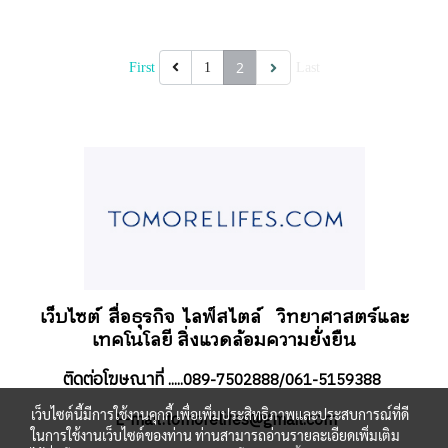
2
First
1
Last
เว็บไซต์ สื่อธุรกิจ
ไลฟ์สไตล์
วิทยาศาสตร์และ
เทคโนโลยี สิ่งแวดล้อมความยั่งยืน
ติดต่อโฆษณาที่
.....089-7502888/061-5159388
เว็บไซต์นี้มีการใช้งานคุกกี้ เพื่อเพิ่มประสิทธิภาพและประสบการณ์ที่ดี
-mail:tomorelifes@gmail.com
E
ในการใช้งานเว็บไซต์ของท่าน ท่านสามารถอ่านรายละเอียดเพิ่มเติม